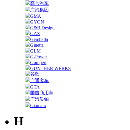
高合汽车
广汽集团
GMA
GYON
G&B Design
GAZ
Gemballa
Ginetta
GLM
G-Power
Gumpert
GUNTHER WERKS
谷歌
广通客车
GTA
国吉商用车
广汽昊铂
Giamaro
H