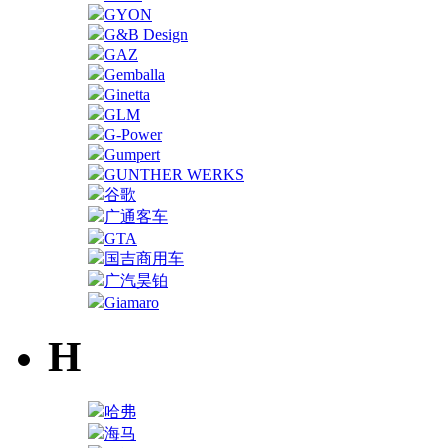
GYON
G&B Design
GAZ
Gemballa
Ginetta
GLM
G-Power
Gumpert
GUNTHER WERKS
谷歌
广通客车
GTA
国吉商用车
广汽昊铂
Giamaro
H
哈弗
海马