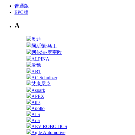
普通版
EPC版
A
奥迪
阿斯顿·马丁
阿尔法·罗密欧
ALPINA
爱驰
ABT
AC Schnitzer
艾康尼克
Aspark
APEX
Atlis
Apollo
ATS
Aria
AEV ROBOTICS
Agile Automotive