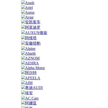
Arash
Ariel
Aurus
Aviar
安凯客车
阿莫迪罗
AUXUN傲旋
阿维塔
安徽猎豹
Alpine
Abarth
AZNOM
AEHRA
Alpha Motor
阿尔特
AFEELA
AIM
奥迪AUDI
埃安
AC Cars
阿娜亚