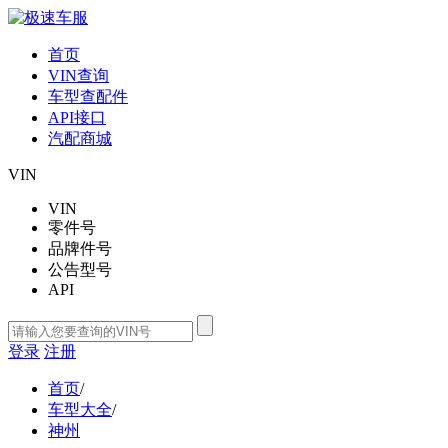
首页
VIN查询
车型查配件
API接口
汽配商城
VIN
VIN
零件号
品牌件号
公告型号
API
登录
注册
首页
/
车型大全
/
神州