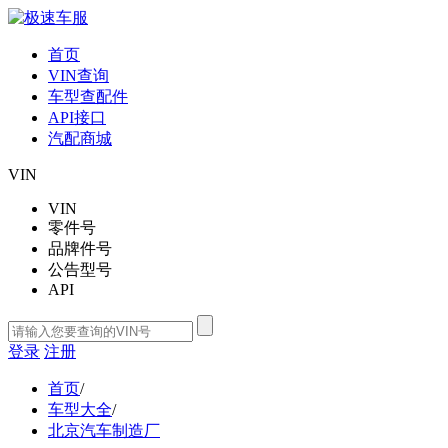
首页
VIN查询
车型查配件
API接口
汽配商城
VIN
VIN
零件号
品牌件号
公告型号
API
登录
注册
首页
/
车型大全
/
北京汽车制造厂