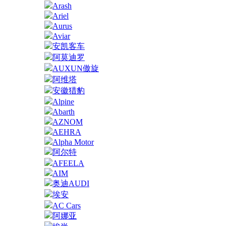
Arash
Ariel
Aurus
Aviar
安凯客车
阿莫迪罗
AUXUN傲旋
阿维塔
安徽猎豹
Alpine
Abarth
AZNOM
AEHRA
Alpha Motor
阿尔特
AFEELA
AIM
奥迪AUDI
埃安
AC Cars
阿娜亚