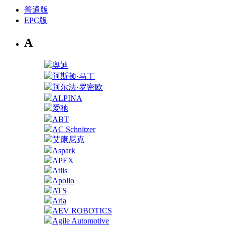
普通版
EPC版
A
奥迪
阿斯顿·马丁
阿尔法·罗密欧
ALPINA
爱驰
ABT
AC Schnitzer
艾康尼克
Aspark
APEX
Atlis
Apollo
ATS
Aria
AEV ROBOTICS
Agile Automotive