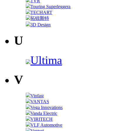
TVR
Touring Superleggera
TECHART
拓锐斯特
3D Design
U
Ultima
V
Vinfast
VANTAS
Vega Innovations
Vanda Electric
VIRITECH
VLF Automotive
Venturi