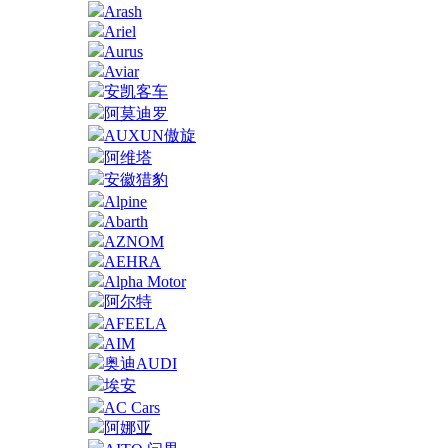
Arash
Ariel
Aurus
Aviar
安凯客车
阿莫迪罗
AUXUN傲旋
阿维塔
安徽猎豹
Alpine
Abarth
AZNOM
AEHRA
Alpha Motor
阿尔特
AFEELA
AIM
奥迪AUDI
埃安
AC Cars
阿娜亚