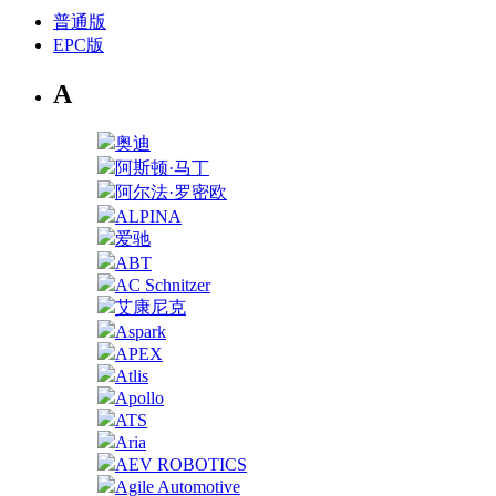
普通版
EPC版
A
奥迪
阿斯顿·马丁
阿尔法·罗密欧
ALPINA
爱驰
ABT
AC Schnitzer
艾康尼克
Aspark
APEX
Atlis
Apollo
ATS
Aria
AEV ROBOTICS
Agile Automotive