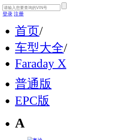
登录
注册
首页
/
车型大全
/
Faraday X
普通版
EPC版
A