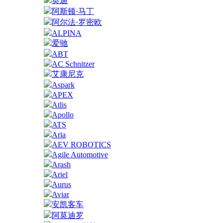
奥迪
阿斯顿·马丁
阿尔法·罗密欧
ALPINA
爱驰
ABT
AC Schnitzer
艾康尼克
Aspark
APEX
Atlis
Apollo
ATS
Aria
AEV ROBOTICS
Agile Automotive
Arash
Ariel
Aurus
Aviar
安凯客车
阿莫迪罗