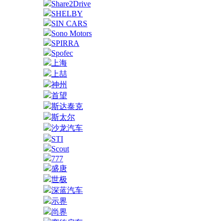
Share2Drive
SHELBY
SIN CARS
Sono Motors
SPIRRA
Spofec
上海
上喆
神州
首望
斯达泰克
斯太尔
沙龙汽车
STI
Scout
777
盛唐
世极
深蓝汽车
示界
尚界