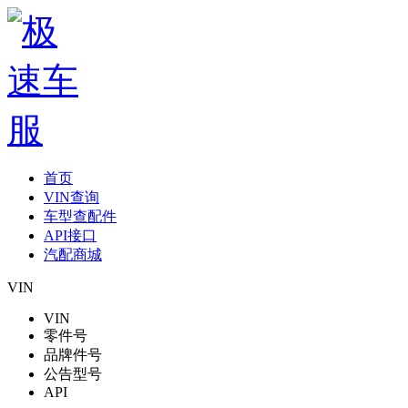
首页
VIN查询
车型查配件
API接口
汽配商城
VIN
VIN
零件号
品牌件号
公告型号
API