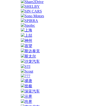
Share2Drive
SHELBY
SIN CARS
Sono Motors
SPIRRA
Spofec
上海
上喆
神州
首望
斯达泰克
斯太尔
沙龙汽车
STI
Scout
777
盛唐
世极
深蓝汽车
示界
尚界