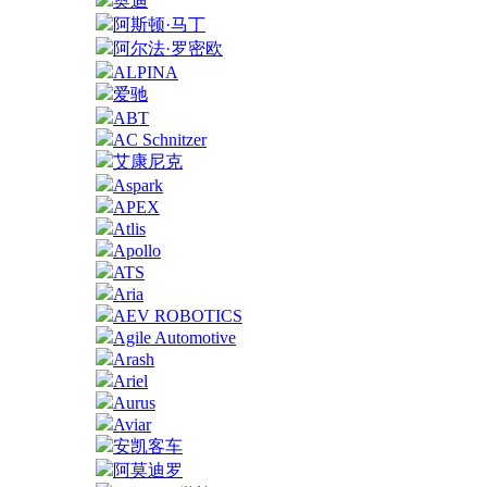
奥迪
阿斯顿·马丁
阿尔法·罗密欧
ALPINA
爱驰
ABT
AC Schnitzer
艾康尼克
Aspark
APEX
Atlis
Apollo
ATS
Aria
AEV ROBOTICS
Agile Automotive
Arash
Ariel
Aurus
Aviar
安凯客车
阿莫迪罗