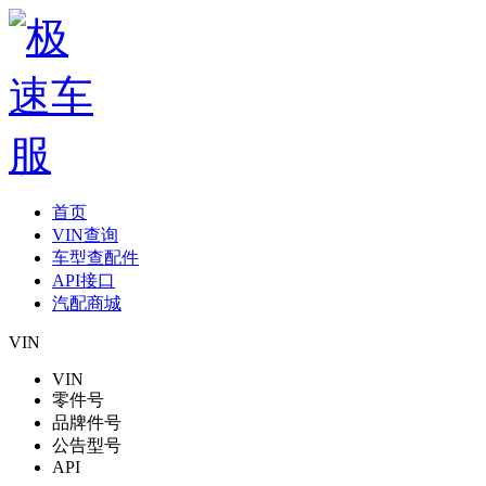
首页
VIN查询
车型查配件
API接口
汽配商城
VIN
VIN
零件号
品牌件号
公告型号
API