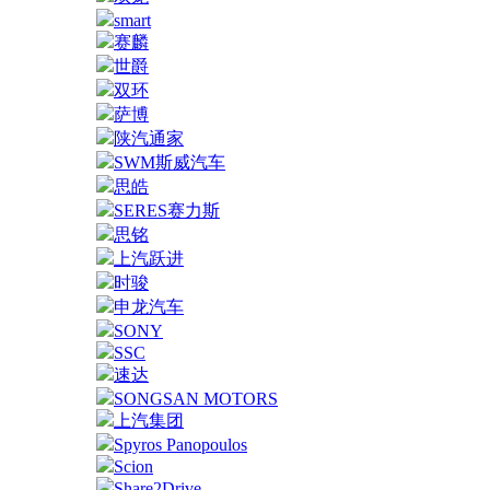
smart
赛麟
世爵
双环
萨博
陕汽通家
SWM斯威汽车
思皓
SERES赛力斯
思铭
上汽跃进
时骏
申龙汽车
SONY
SSC
速达
SONGSAN MOTORS
上汽集团
Spyros Panopoulos
Scion
Share2Drive