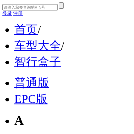
登录
注册
首页
/
车型大全
/
智行盒子
普通版
EPC版
A