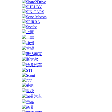
Share2Drive
SHELBY
SIN CARS
Sono Motors
SPIRRA
Spofec
上海
上喆
神州
首望
斯达泰克
斯太尔
沙龙汽车
STI
Scout
777
盛唐
世极
深蓝汽车
示界
尚界