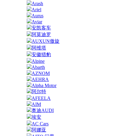
Arash
Ariel
Aurus
Aviar
安凯客车
阿莫迪罗
AUXUN傲旋
阿维塔
安徽猎豹
Alpine
Abarth
AZNOM
AEHRA
Alpha Motor
阿尔特
AFEELA
AIM
奥迪AUDI
埃安
AC Cars
阿娜亚