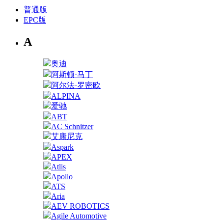
普通版
EPC版
A
奥迪
阿斯顿·马丁
阿尔法·罗密欧
ALPINA
爱驰
ABT
AC Schnitzer
艾康尼克
Aspark
APEX
Atlis
Apollo
ATS
Aria
AEV ROBOTICS
Agile Automotive