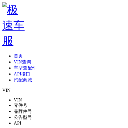
首页
VIN查询
车型查配件
API接口
汽配商城
VIN
VIN
零件号
品牌件号
公告型号
API