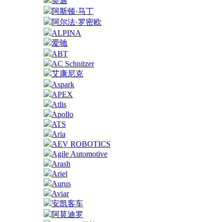
奥迪
阿斯顿·马丁
阿尔法·罗密欧
ALPINA
爱驰
ABT
AC Schnitzer
艾康尼克
Aspark
APEX
Atlis
Apollo
ATS
Aria
AEV ROBOTICS
Agile Automotive
Arash
Ariel
Aurus
Aviar
安凯客车
阿莫迪罗