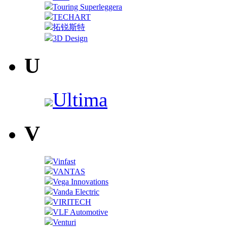
Touring Superleggera
TECHART
拓锐斯特
3D Design
U
Ultima
V
Vinfast
VANTAS
Vega Innovations
Vanda Electric
VIRITECH
VLF Automotive
Venturi