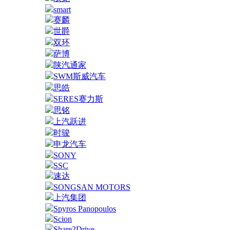
smart
赛麟
世爵
双环
萨博
陕汽通家
SWM斯威汽车
思皓
SERES赛力斯
思铭
上汽跃进
时骏
申龙汽车
SONY
SSC
速达
SONGSAN MOTORS
上汽集团
Spyros Panopoulos
Scion
Share2Drive