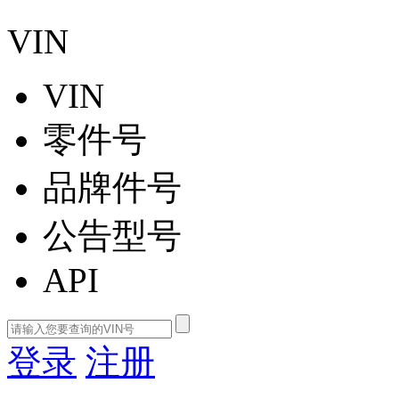
VIN
VIN
零件号
品牌件号
公告型号
API
登录
注册