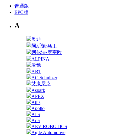
普通版
EPC版
A
奥迪
阿斯顿·马丁
阿尔法·罗密欧
ALPINA
爱驰
ABT
AC Schnitzer
艾康尼克
Aspark
APEX
Atlis
Apollo
ATS
Aria
AEV ROBOTICS
Agile Automotive