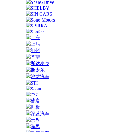
Share2Drive
SHELBY
SIN CARS
Sono Motors
SPIRRA
Spofec
上海
上喆
神州
首望
斯达泰克
斯太尔
沙龙汽车
STI
Scout
777
盛唐
世极
深蓝汽车
示界
尚界