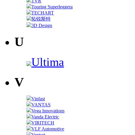
TVR
Touring Superleggera
TECHART
拓锐斯特
3D Design
U
Ultima
V
Vinfast
VANTAS
Vega Innovations
Vanda Electric
VIRITECH
VLF Automotive
Venturi