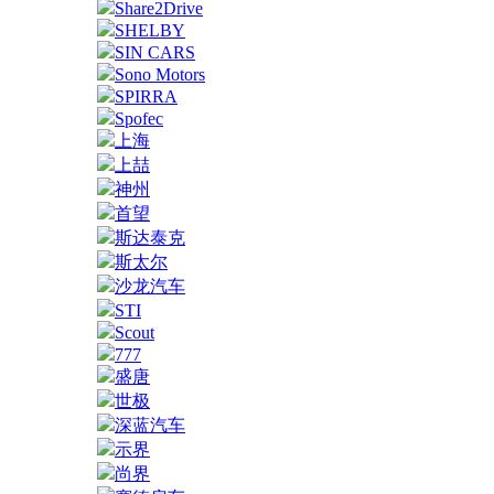
Share2Drive
SHELBY
SIN CARS
Sono Motors
SPIRRA
Spofec
上海
上喆
神州
首望
斯达泰克
斯太尔
沙龙汽车
STI
Scout
777
盛唐
世极
深蓝汽车
示界
尚界