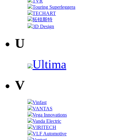
TVR
Touring Superleggera
TECHART
拓锐斯特
3D Design
U
Ultima
V
Vinfast
VANTAS
Vega Innovations
Vanda Electric
VIRITECH
VLF Automotive
Venturi