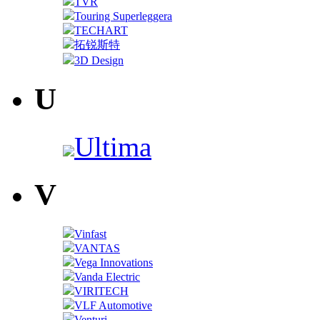
TVR
Touring Superleggera
TECHART
拓锐斯特
3D Design
U
Ultima
V
Vinfast
VANTAS
Vega Innovations
Vanda Electric
VIRITECH
VLF Automotive
Venturi