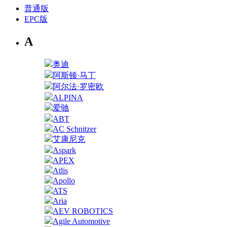
普通版
EPC版
A
奥迪
阿斯顿·马丁
阿尔法·罗密欧
ALPINA
爱驰
ABT
AC Schnitzer
艾康尼克
Aspark
APEX
Atlis
Apollo
ATS
Aria
AEV ROBOTICS
Agile Automotive