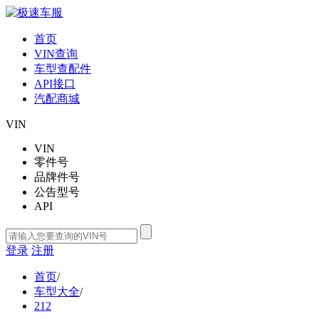
首页
VIN查询
车型查配件
API接口
汽配商城
VIN
VIN
零件号
品牌件号
公告型号
API
登录
注册
首页
/
车型大全
/
212