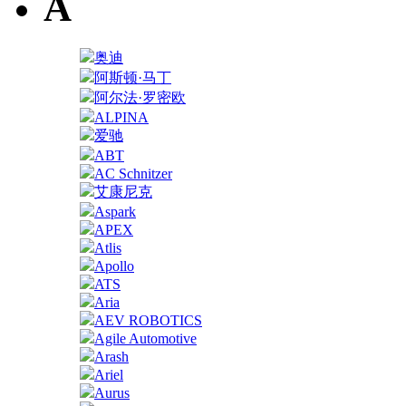
A
奥迪
阿斯顿·马丁
阿尔法·罗密欧
ALPINA
爱驰
ABT
AC Schnitzer
艾康尼克
Aspark
APEX
Atlis
Apollo
ATS
Aria
AEV ROBOTICS
Agile Automotive
Arash
Ariel
Aurus