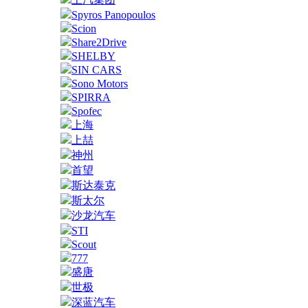
Spyros Panopoulos
Scion
Share2Drive
SHELBY
SIN CARS
Sono Motors
SPIRRA
Spofec
上海
上喆
神州
首望
斯达泰克
斯太尔
沙龙汽车
STI
Scout
777
盛唐
世极
深蓝汽车