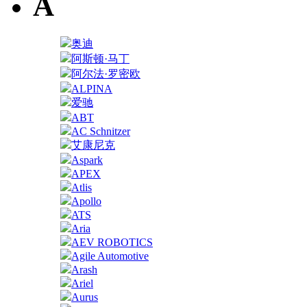
A
奥迪
阿斯顿·马丁
阿尔法·罗密欧
ALPINA
爱驰
ABT
AC Schnitzer
艾康尼克
Aspark
APEX
Atlis
Apollo
ATS
Aria
AEV ROBOTICS
Agile Automotive
Arash
Ariel
Aurus