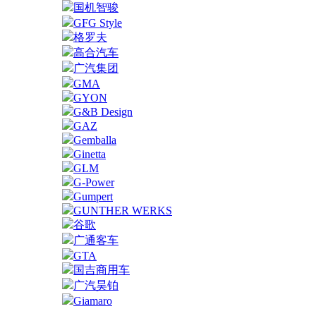
国机智骏
GFG Style
格罗夫
高合汽车
广汽集团
GMA
GYON
G&B Design
GAZ
Gemballa
Ginetta
GLM
G-Power
Gumpert
GUNTHER WERKS
谷歌
广通客车
GTA
国吉商用车
广汽昊铂
Giamaro