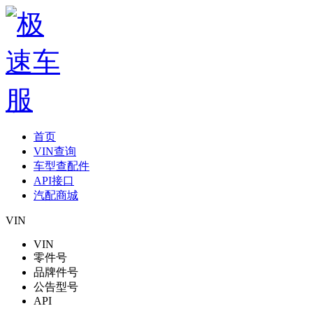
首页
VIN查询
车型查配件
API接口
汽配商城
VIN
VIN
零件号
品牌件号
公告型号
API